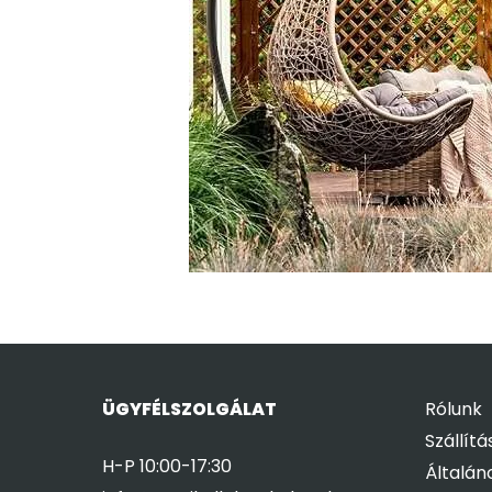
ÜGYFÉLSZOLGÁLAT
Rólunk
Szállítá
H-P 10:00-17:30
Általán