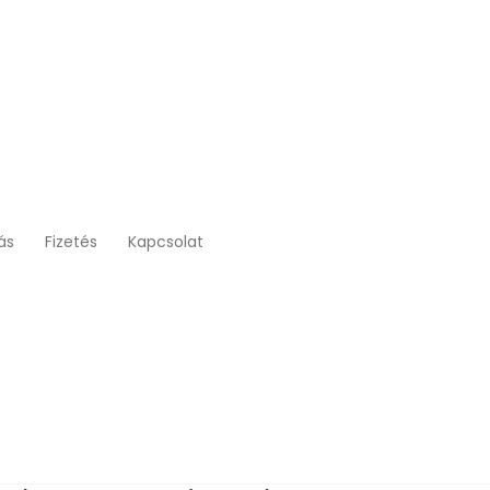
tás
Fizetés
Kapcsolat