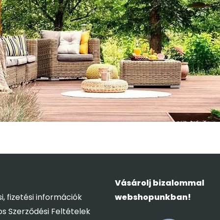
Vásárolj bizalommal
si, fizetési információk
webshopunkban!
os Szerződési Feltételek