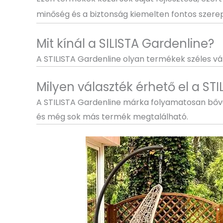
minőség és a biztonság kiemelten fontos szerep
Mit kínál a SILISTA Gardenline?
A STILISTA Gardenline olyan termékek széles vá
Milyen választék érhető el a STI
A STILISTA Gardenline márka folyamatosan bőv
és még sok más termék megtalálható.