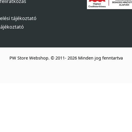
 feliratkozás
elési tájékoztató
tájékoztató
PW Store Webshop. © 2011- 2026 Minden jog fenntartva