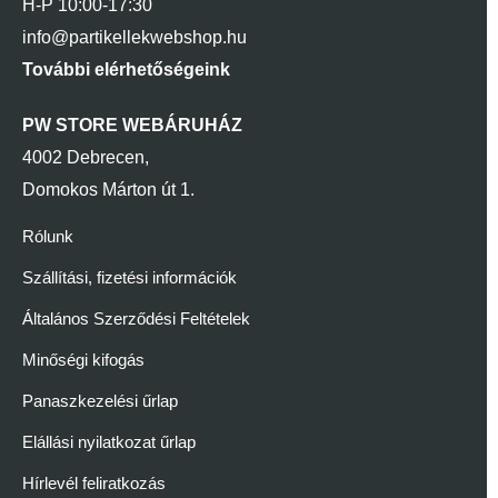
H-P 10:00-17:30
info@partikellekwebshop.hu
További elérhetőségeink
PW STORE WEBÁRUHÁZ
4002 Debrecen,
Domokos Márton út 1.
Rólunk
Szállítási, fizetési információk
Általános Szerződési Feltételek
Minőségi kifogás
Panaszkezelési űrlap
Elállási nyilatkozat űrlap
Hírlevél feliratkozás