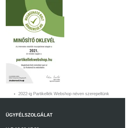
2022-ig Partikellék Webshop néven szerepeltünk
ÜGYFÉLSZOLGÁLAT