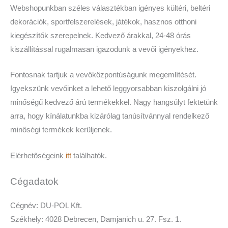
Webshopunkban széles választékban igényes kültéri, beltéri
dekorációk, sportfelszerelések, játékok, hasznos otthoni
kiegészítők szerepelnek. Kedvező árakkal, 24-48 órás
kiszállítással rugalmasan igazodunk a vevői igényekhez.
Fontosnak tartjuk a vevőközpontúságunk megemlítését.
Igyekszünk vevőinket a lehető leggyorsabban kiszolgálni jó
minőségű kedvező árú termékekkel. Nagy hangsúlyt fektetünk
arra, hogy kínálatunkba kizárólag tanúsítvánnyal rendelkező
minőségi termékek kerüljenek.
Elérhetőségeink
itt
találhatók.
Cégadatok
Cégnév: DU-POL Kft.
Székhely: 4028 Debrecen, Damjanich u. 27. Fsz. 1.