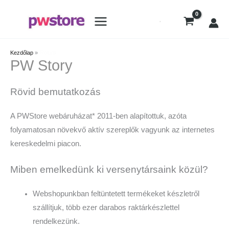
Kezdőlap
Rólunk
PW Story
Rövid bemutatkozás
A PWStore webáruházat* 2011-ben alapítottuk, azóta
folyamatosan növekvő aktív szereplők vagyunk az internetes
kereskedelmi piacon.
Miben emelkedünk ki versenytársaink közül?
Webshopunkban feltüntetett termékeket készletről
szállítjuk, több ezer darabos raktárkészlettel
rendelkezünk.