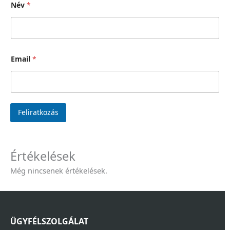
Név
*
Email
*
Feliratkozás
Értékelések
Még nincsenek értékelések.
ÜGYFÉLSZOLGÁLAT