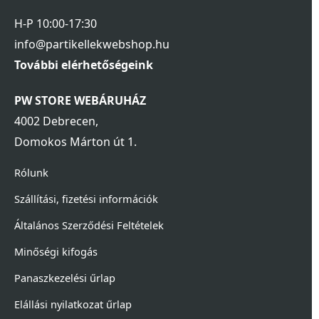
H-P 10:00-17:30
info@partikellekwebshop.hu
További elérhetőségeink
PW STORE WEBÁRUHÁZ
4002 Debrecen,
Domokos Márton út 1.
Rólunk
Szállítási, fizetési információk
Általános Szerződési Feltételek
Minőségi kifogás
Panaszkezelési űrlap
Elállási nyilatkozat űrlap