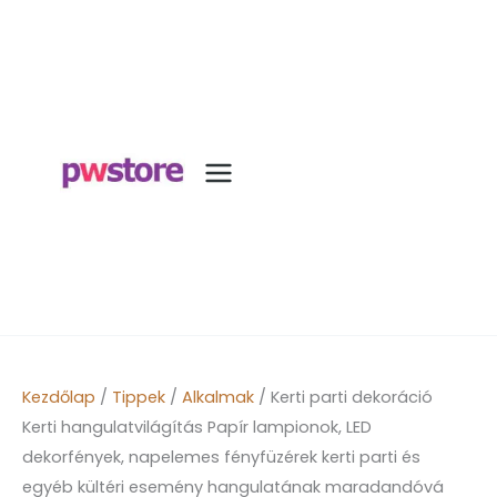
Kezdőlap
/
Tippek
/
Alkalmak
/ Kerti parti dekoráció
Kerti hangulatvilágítás Papír lampionok, LED
dekorfények, napelemes fényfüzérek kerti parti és
egyéb kültéri esemény hangulatának maradandóvá