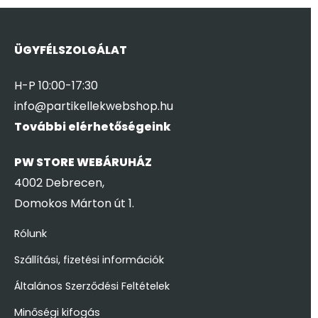
ÜGYFÉLSZOLGÁLAT
H-P 10:00-17:30
info@partikellekwebshop.hu
További elérhetőségeink
PW STORE WEBÁRUHÁZ
4002 Debrecen,
Domokos Márton út 1.
Rólunk
Szállítási, fizetési információk
Általános Szerződési Feltételek
Minőségi kifogás