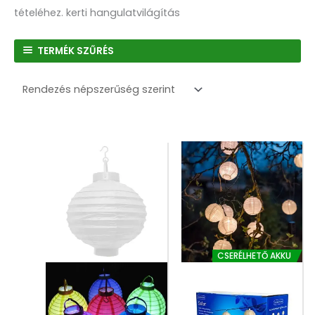
tételéhez. kerti hangulatvilágítás
TERMÉK SZŰRÉS
CSERÉLHETŐ AKKU