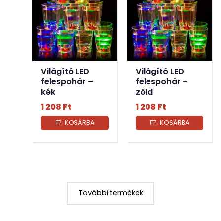
Világító LED
Világító LED
felespohár –
felespohár –
kék
zöld
1 208
Ft
1 208
Ft
KOSÁRBA
KOSÁRBA
További termékek