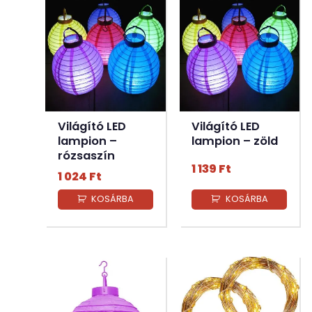
Világító LED
Világító LED
lampion –
lampion – zöld
rózsaszín
1 139
Ft
1 024
Ft
KOSÁRBA
KOSÁRBA