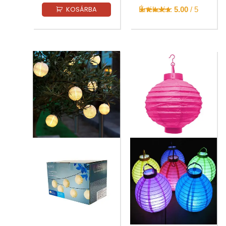
KOSÁRBA
Értékelés:
5.00
/ 5