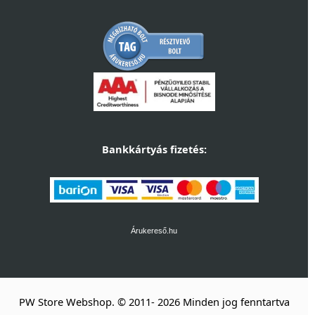
Bankkártyás fizetés:
Árukereső.hu
PW Store Webshop. © 2011- 2026 Minden jog fenntartva