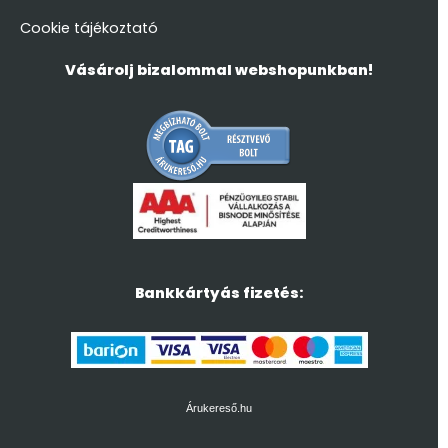
Cookie tájékoztató
Vásárolj bizalommal webshopunkban!
Bankkártyás fizetés:
Árukereső.hu