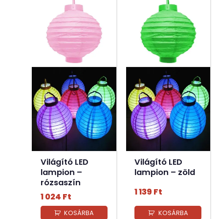
Világító LED
Világító LED
lampion –
lampion – zöld
rózsaszín
1 139
Ft
1 024
Ft
KOSÁRBA
KOSÁRBA