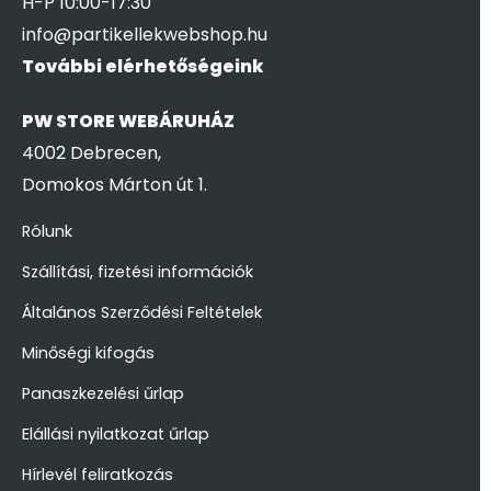
H-P 10:00-17:30
info@partikellekwebshop.hu
További elérhetőségeink
PW STORE WEBÁRUHÁZ
4002 Debrecen,
Domokos Márton út 1.
Rólunk
Szállítási, fizetési információk
Általános Szerződési Feltételek
Minőségi kifogás
Panaszkezelési űrlap
Elállási nyilatkozat űrlap
Hírlevél feliratkozás