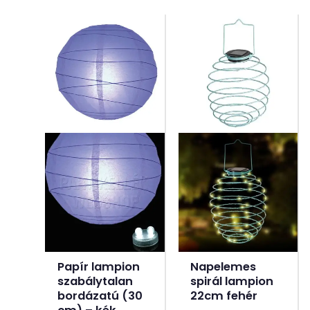
Papír lampion
Napelemes
szabálytalan
spirál lampion
bordázatú (30
22cm fehér