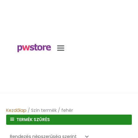
Kezdőlap
/ Szín termék / fehér
TERMÉK SZŰRÉS