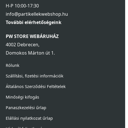
H-P 10:00-17:30
info@partikellekwebshop.hu
További elérhetőségeink
PW STORE WEBÁRUHÁZ
4002 Debrecen,
Domokos Márton út 1.
Rólunk
Szállítási, fizetési információk
Általános Szerződési Feltételek
Minőségi kifogás
Panaszkezelési űrlap
Elállási nyilatkozat űrlap