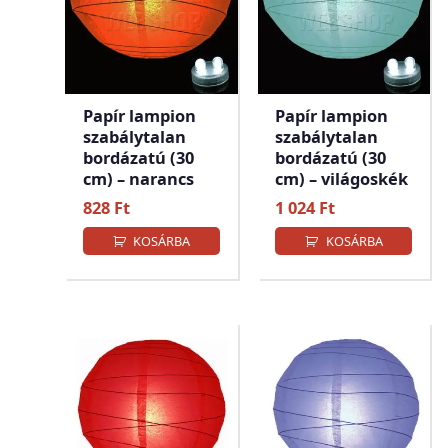
Papír lampion
Papír lampion
szabálytalan
szabálytalan
bordázatú (30
bordázatú (30
cm) – narancs
cm) – világoskék
828
Ft
1 024
Ft
KOSÁRBA
KOSÁRBA