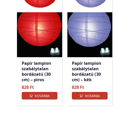
Papír lampion
Papír lampion
szabálytalan
szabálytalan
bordázatú (30
bordázatú (30
cm) – piros
cm) – kék
828
Ft
828
Ft
KOSÁRBA
KOSÁRBA