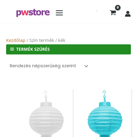
Kezdőlap
/ Szín termék / kék
TERMÉK SZŰRÉS