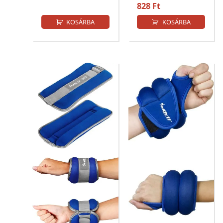
828
Ft
KOSÁRBA
KOSÁRBA