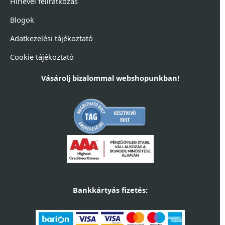
Hírlevél feliratkozás
Blogok
Adatkezelési tájékoztató
Cookie tájékoztató
Vásárolj bizalommal webshopunkban!
Bankkártyás fizetés: