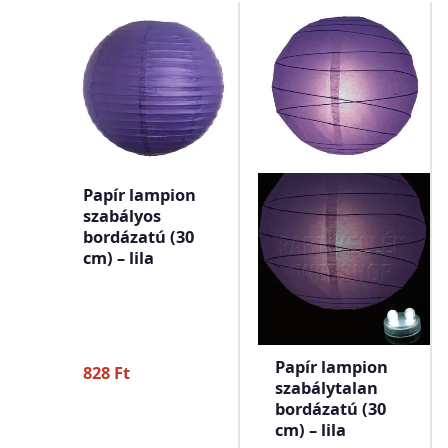
Papír lampion
szabályos
bordázatú (30
cm) – lila
Papír lampion
828
Ft
szabálytalan
bordázatú (30
cm) – lila