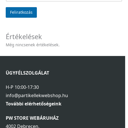
Feliratkozás
Értékelések
Még nincsenek értékelések.
ÜGYFÉLSZOLGÁLAT
H-P 10:00-17:30
info@partikellekwebshop.hu
További elérhetőségeink
PW STORE WEBÁRUHÁZ
4002 Debrecen,