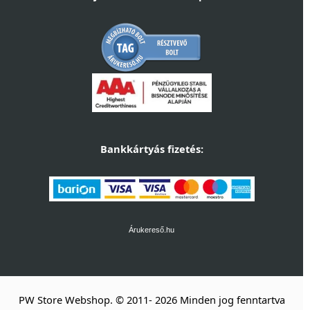
Bankkártyás fizetés:
Árukereső.hu
PW Store Webshop. © 2011- 2026 Minden jog fenntartva