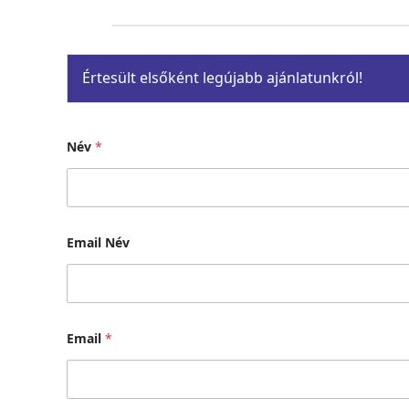
Értesült elsőként legújabb ajánlatunkról!
Név
*
Email Név
Email
*