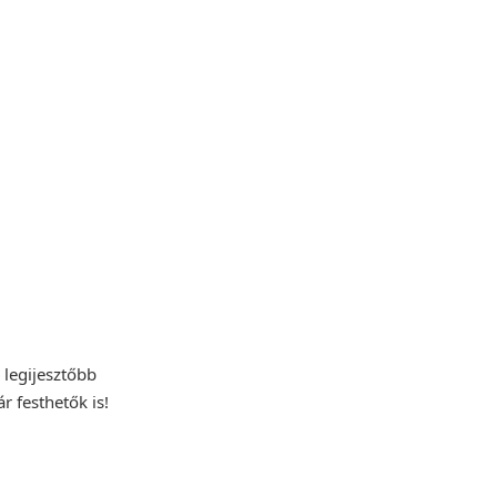
 legijesztőbb
 festhetők is!