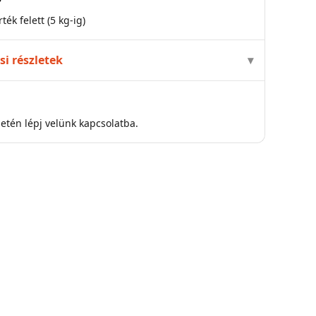
ték felett (5 kg-ig)
ési részletek
tén lépj velünk kapcsolatba.