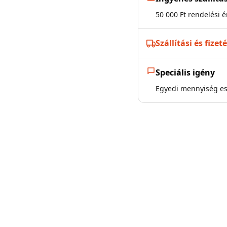
50 000 Ft rendelési ér
Szállítási és fizet
Speciális igény
Egyedi mennyiség ese