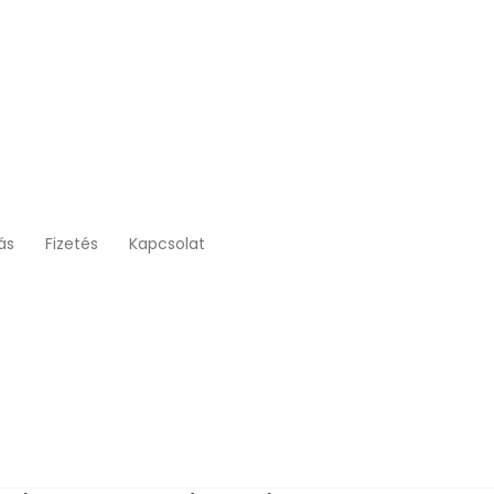
tás
Fizetés
Kapcsolat