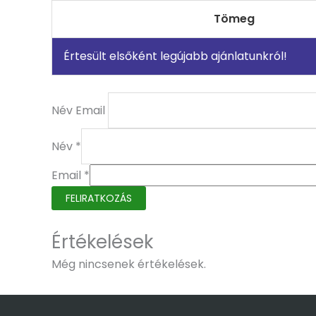
Tömeg
Értesült elsőként legújabb ajánlatunkról!
Név Email
Név
*
Email
*
FELIRATKOZÁS
Értékelések
Még nincsenek értékelések.