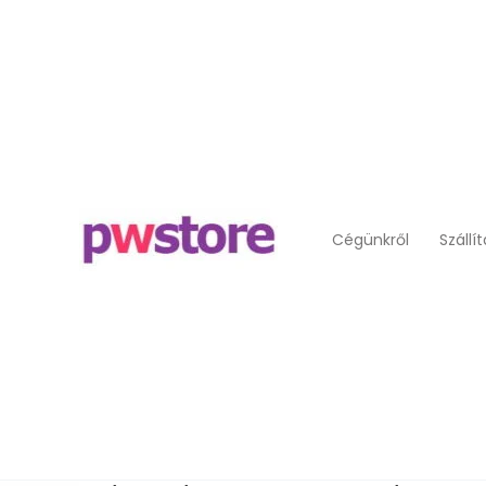
Cégünkről
Szállí