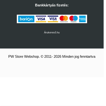
Bankkártyás fizetés:
Árukereső.hu
PW Store Webshop. © 2011- 2026 Minden jog fenntartva