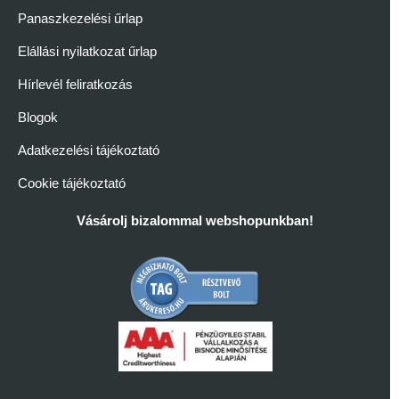
Panaszkezelési űrlap
Elállási nyilatkozat űrlap
Hírlevél feliratkozás
Blogok
Adatkezelési tájékoztató
Cookie tájékoztató
Vásárolj bizalommal webshopunkban!