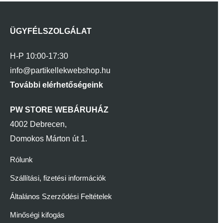
ÜGYFÉLSZOLGÁLAT
H-P 10:00-17:30
info@partikellekwebshop.hu
További elérhetőségeink
PW STORE WEBÁRUHÁZ
4002 Debrecen,
Domokos Márton út 1.
Rólunk
Szállítási, fizetési információk
Általános Szerződési Feltételek
Minőségi kifogás