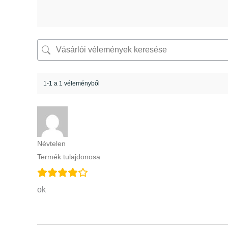
1-1 a 1 véleményből
Névtelen
Termék tulajdonosa
ok