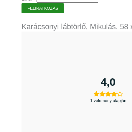
FELIRATKOZÁS
Karácsonyi lábtörlő, Mikulás, 58
4,0
1 vélemény alapján