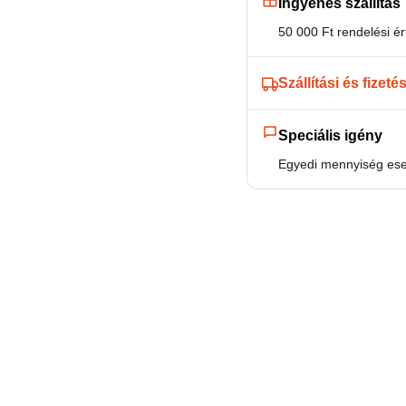
Ingyenes szállítás
50 000 Ft rendelési ért
Szállítási és fizeté
Speciális igény
Egyedi mennyiség eset