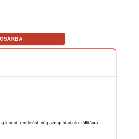
OSÁRBA
 leadott rendelést még aznap átadjuk szállításra.