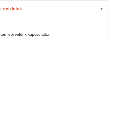
si részletek
én lépj velünk kapcsolatba.