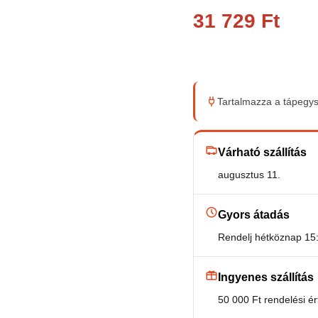
31 729
Ft
Tartalmazza a tápegy
Várható szállítás
augusztus 11.
Gyors átadás
Rendelj hétköznap 15:
Ingyenes szállítás
50 000 Ft rendelési ért