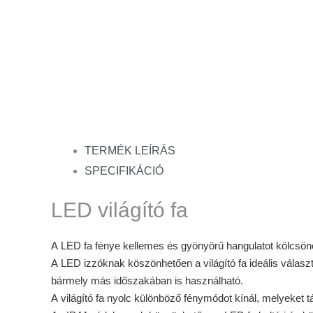
TERMÉK LEÍRÁS
SPECIFIKÁCIÓ
LED világító fa
A LED fa fénye kellemes és gyönyörű hangulatot kölcsönö
A LED izzóknak köszönhetően a világító fa ideális válas
bármely más időszakában is használható.
A világító fa nyolc különböző fénymódot kínál, melyeket tá