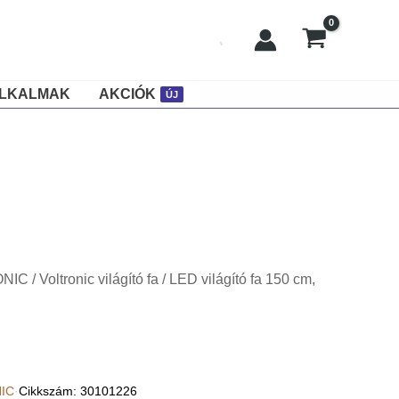
ALKALMAK
AKCIÓK
ÚJ
ONIC
/
Voltronic világító fa
/ LED világító fa 150 cm,
IC
·
Cikkszám: 30101226