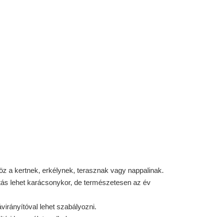
z a kertnek, erkélynek, terasznak vagy nappalinak.
ztás lehet karácsonykor, de természetesen az év
virányítóval lehet szabályozni.