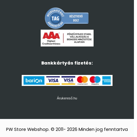
Bankkártyás fizetés:
Árukereső.hu
PW Store Webshop. © 2011- 2026 Minden jog fenntartva