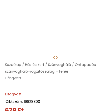
Kezdőlap
/
Ház és kert
/
Szúnyogháló
/ Öntapadós
szúnyogháló-rögzítőszalag – fehér
Elfogyott
Elfogyott
·
Cikkszám: 19828800
679
Ft