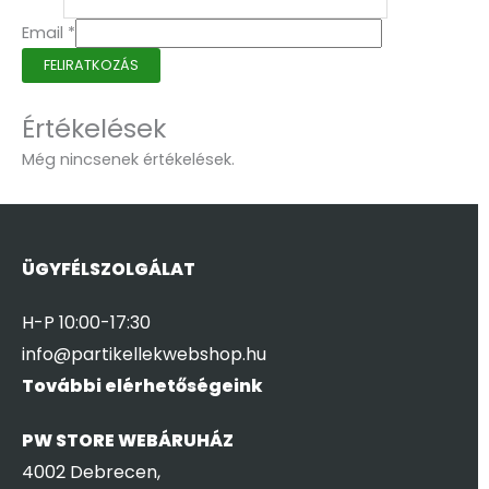
Email
*
FELIRATKOZÁS
Értékelések
Még nincsenek értékelések.
ÜGYFÉLSZOLGÁLAT
H-P 10:00-17:30
info@partikellekwebshop.hu
További elérhetőségeink
PW STORE WEBÁRUHÁZ
4002 Debrecen,