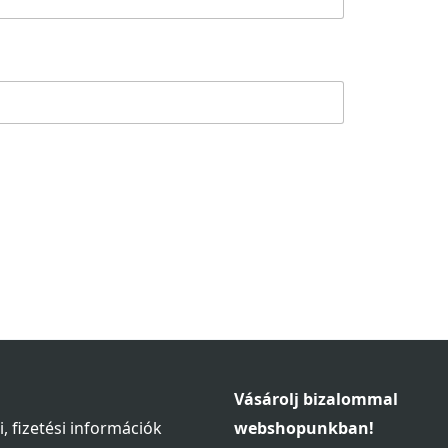
Vásárolj bizalommal
si, fizetési információk
webshopunkban!