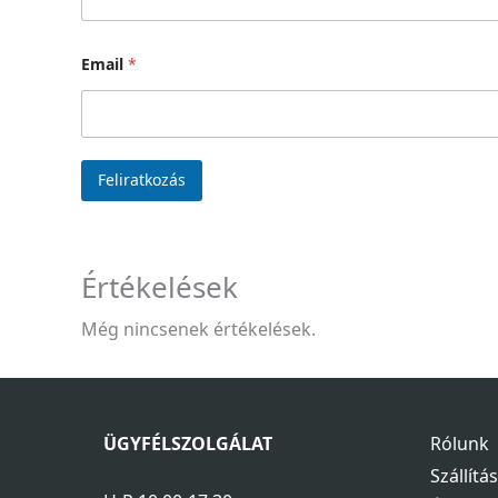
Email
*
Feliratkozás
Értékelések
Még nincsenek értékelések.
ÜGYFÉLSZOLGÁLAT
Rólunk
Szállítá