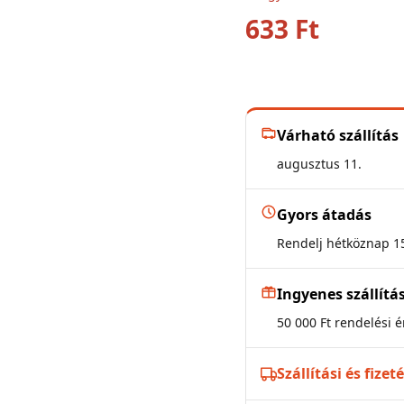
633
Ft
Várható szállítás
augusztus 11.
Gyors átadás
Rendelj hétköznap 15
Ingyenes szállítá
50 000 Ft rendelési ér
Szállítási és fizet