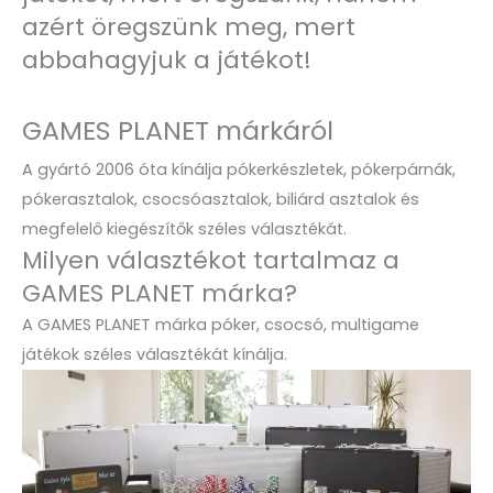
azért öregszünk meg, mert
abbahagyjuk a játékot!
GAMES PLANET márkáról
A gyártó 2006 óta kínálja pókerkészletek, pókerpárnák,
pókerasztalok, csocsóasztalok, biliárd asztalok és
megfelelő kiegészítők széles választékát.
Milyen választékot tartalmaz a
GAMES PLANET márka?
A GAMES PLANET márka póker, csocsó, multigame
játékok széles választékát kínálja.