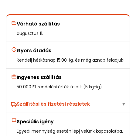
Várható szállítás
augusztus 11.
Gyors átadás
Rendelj hétköznap 15:00-ig, és még aznap feladjuk!
Ingyenes szállítás
50 000 Ft rendelési érték felett (5 kg-ig)
Szállítási és fizetési részletek
Speciális igény
Egyedi mennyiség esetén lépj velünk kapcsolatba.