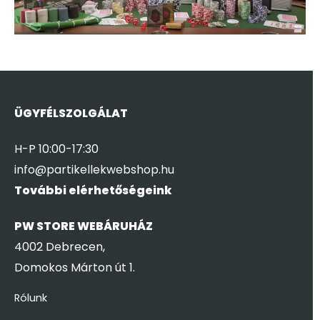
ÜGYFÉLSZOLGÁLAT
H-P 10:00-17:30
info@partikellekwebshop.hu
További elérhetőségeink
PW STORE WEBÁRUHÁZ
4002 Debrecen,
Domokos Márton út 1.
Rólunk