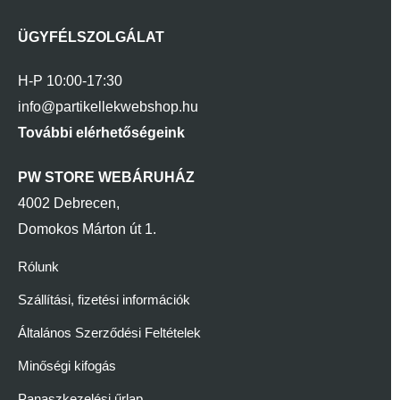
ÜGYFÉLSZOLGÁLAT
H-P 10:00-17:30
info@partikellekwebshop.hu
További elérhetőségeink
PW STORE WEBÁRUHÁZ
4002 Debrecen,
Domokos Márton út 1.
Rólunk
Szállítási, fizetési információk
Általános Szerződési Feltételek
Minőségi kifogás
Panaszkezelési űrlap