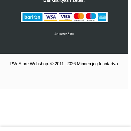
Bankkártyás fizetés:
Árukereső.hu
PW Store Webshop. © 2011- 2026 Minden jog fenntartva
Elérhetőség:
Készleten