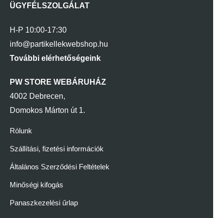
ÜGYFÉLSZOLGÁLAT
H-P 10:00-17:30
info@partikellekwebshop.hu
További elérhetőségeink
PW STORE WEBÁRUHÁZ
4002 Debrecen,
Domokos Márton út 1.
Rólunk
Szállítási, fizetési információk
Általános Szerződési Feltételek
Minőségi kifogás
Panaszkezelési űrlap