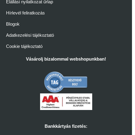
Elállási nyilatkozat űrlap
Hírlevél feliratkozás
Blogok
Adatkezelési tájékoztató
Cookie tájékoztató
Vásárolj bizalommal webshopunkban!
Bankkártyás fizetés: