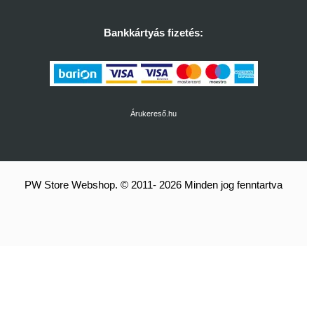
Bankkártyás fizetés:
Árukereső.hu
PW Store Webshop. © 2011- 2026 Minden jog fenntartva