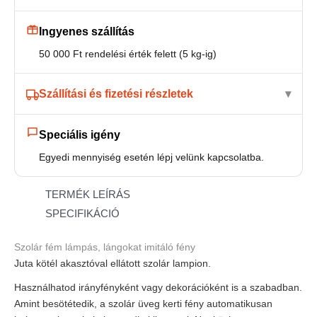
Ingyenes szállítás
50 000 Ft rendelési érték felett (5 kg-ig)
Szállítási és fizetési részletek
Speciális igény
Egyedi mennyiség esetén lépj velünk kapcsolatba.
TERMÉK LEÍRÁS
SPECIFIKÁCIÓ
Szolár fém lámpás, lángokat imitáló fény
Juta kötél akasztóval ellátott szolár lampion.
Használhatod irányfényként vagy dekorációként is a szabadban.
Amint besötétedik, a szolár üveg kerti fény automatikusan