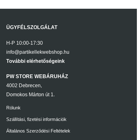
ÜGYFÉLSZOLGÁLAT
H-P 10:00-17:30
info@partikellekwebshop.hu
További elérhetőségeink
PW STORE WEBÁRUHÁZ
4002 Debrecen,
Domokos Márton út 1.
Rólunk
Szállítási, fizetési információk
Általános Szerződési Feltételek