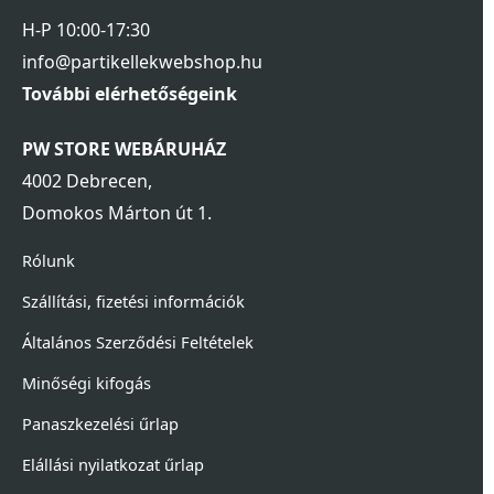
H-P 10:00-17:30
info@partikellekwebshop.hu
További elérhetőségeink
PW STORE WEBÁRUHÁZ
4002 Debrecen,
Domokos Márton út 1.
Rólunk
Szállítási, fizetési információk
Általános Szerződési Feltételek
Minőségi kifogás
Panaszkezelési űrlap
Elállási nyilatkozat űrlap