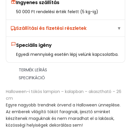
Ingyenes szállítás
50 000 Ft rendelési érték felett (5 kg-ig)
Szállítási és fizetési részletek
Speciális igény
Egyedi mennyiség esetén lépj velünk kapcsolatba.
TERMÉK LEÍRÁS
SPECIFIKÁCIÓ
Halloween-i tökös lampion – kalapban – akasztható – 26
cm
Egyre nagyobb trendnek örvend a Halloween ünneplése.
Az emberek világító tököt faragnak, ijesztő sminket
készítenek maguknak és nem maradhat el a lakások,
közösségi helyiségek dekorálása sem!