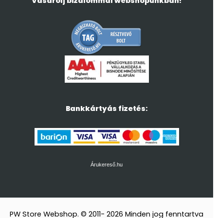
Vásárolj bizalommal webshopunkban!
Bankkártyás fizetés:
Árukereső.hu
PW Store Webshop. © 2011- 2026 Minden jog fenntartva