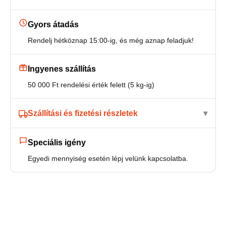
Gyors átadás
Rendelj hétköznap 15:00-ig, és még aznap feladjuk!
Ingyenes szállítás
50 000 Ft rendelési érték felett (5 kg-ig)
Szállítási és fizetési részletek
Speciális igény
Egyedi mennyiség esetén lépj velünk kapcsolatba.