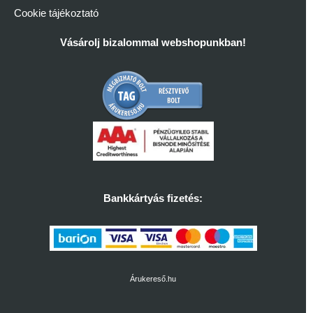
Cookie tájékoztató
Vásárolj bizalommal webshopunkban!
Bankkártyás fizetés:
Árukereső.hu