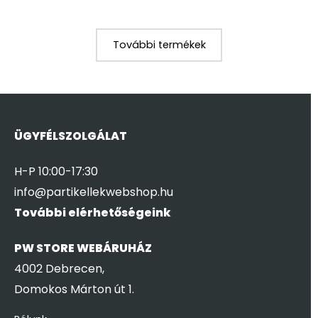
További termékek
ÜGYFÉLSZOLGÁLAT
H-P 10:00-17:30
info@partikellekwebshop.hu
További elérhetőségeink
PW STORE WEBÁRUHÁZ
4002 Debrecen,
Domokos Márton út 1.