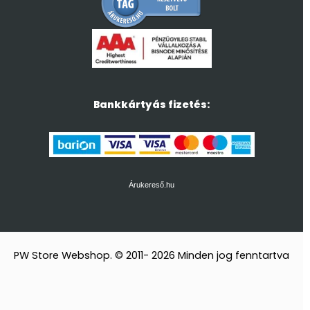
Bankkártyás fizetés:
Árukereső.hu
PW Store Webshop. © 2011- 2026 Minden jog fenntartva