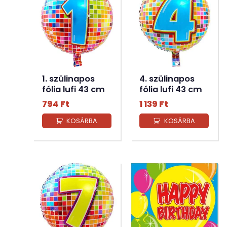
1. szülinapos
4. szülinapos
fólia lufi 43 cm
fólia lufi 43 cm
794
Ft
1 139
Ft
KOSÁRBA
KOSÁRBA