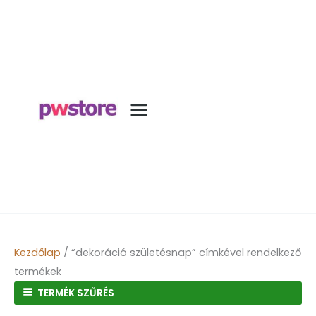
Kezdőlap
/ “dekoráció születésnap” címkével rendelkező
termékek
TERMÉK SZŰRÉS