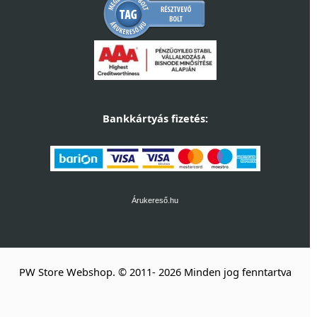
Bankkártyás fizetés:
Árukereső.hu
PW Store Webshop. © 2011- 2026 Minden jog fenntartva