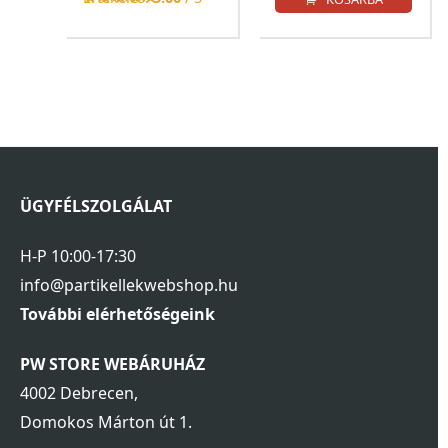
ÜGYFÉLSZOLGÁLAT
H-P 10:00-17:30
info@partikellekwebshop.hu
További elérhetőségeink
PW STORE WEBÁRUHÁZ
4002 Debrecen,
Domokos Márton út 1.