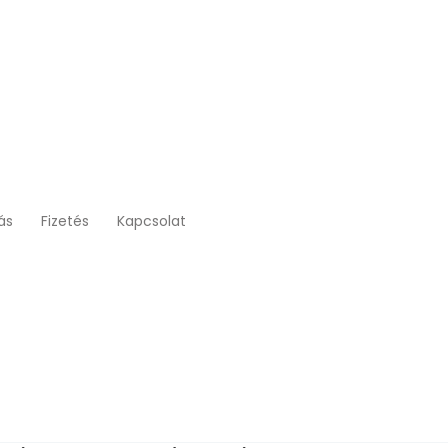
tás
Fizetés
Kapcsolat