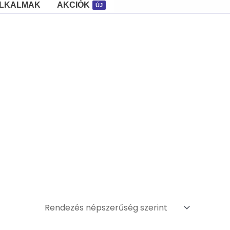
ALKALMAK
AKCIÓK
ÚJ